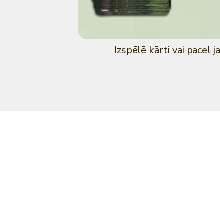
Izspēlē kārti vai pacel j