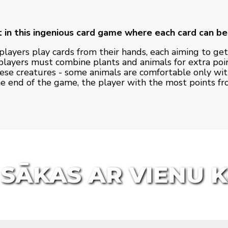
 in this ingenious card game where each card can be
players play cards from their hands, each aiming to get
, players must combine plants and animals for extra poin
ese creatures - some animals are comfortable only with
 the end of the game, the player with the most points fr
 SĀKAS AR VIENU 