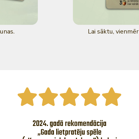
aunas.
Lai sāktu, vienmēr 
2024. gadā rekomendācija
„Gada lietpratēju spēle