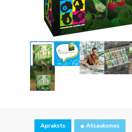
Apraksts
Atsauksmes