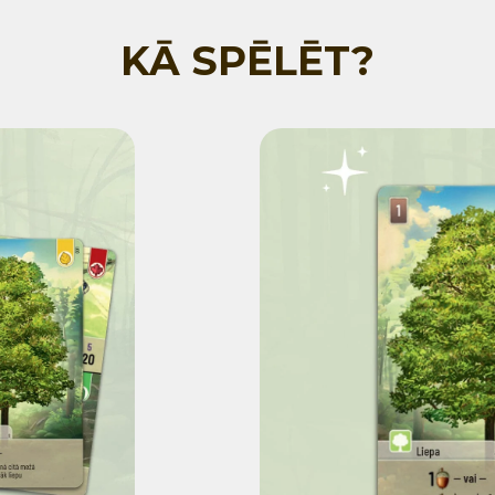
KĀ SPĒLĒT?