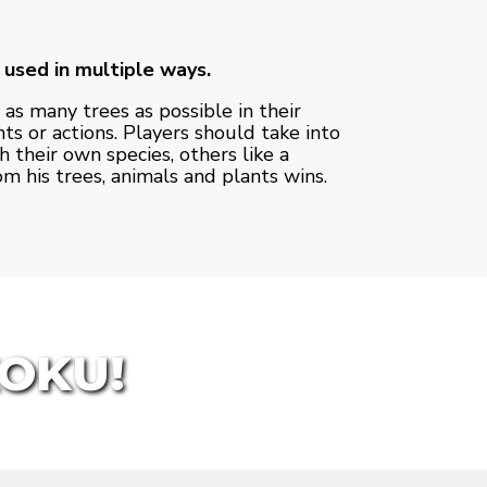
 used in multiple ways.
 as many trees as possible in their
ts or actions. Players should take into
 their own species, others like a
om his trees, animals and plants wins.
KOKU!