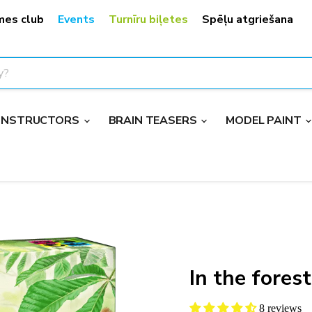
mes club
Events
Turnīru biļetes
Spēļu atgriešana
CONSTRUCTORS
BRAIN TEASERS
MODEL PAINT
In the forest
8 reviews