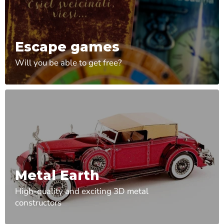
Escape games
Will you be able to get free?
Metal Earth
High-quality and exciting 3D metal
constructors