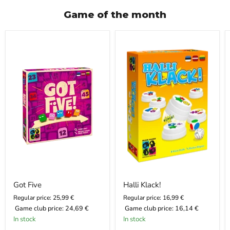
Game of the month
Got
Halli
Five
Klack!
Got Five
Halli Klack!
Regular price: 25,99 €
Regular price: 16,99 €
Game club price:
24,69 €
Game club price:
16,14 €
In stock
In stock