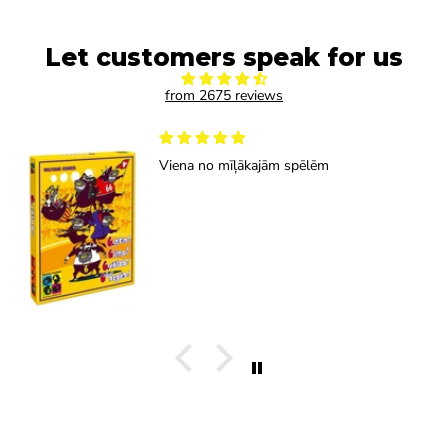
Let customers speak for us
from 2675 reviews
Viena no mīļākajām spēlēm