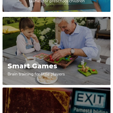
Games for preschool children
Smart Games
Brain training for little players