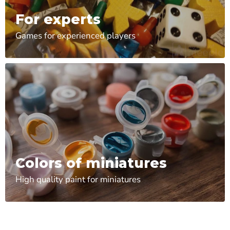
For experts
Games for experienced players
Colors of miniatures
High quality paint for miniatures