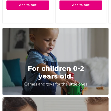
Add to cart
Add to cart
For children 0-2
years old.
Games and toys for the little ones