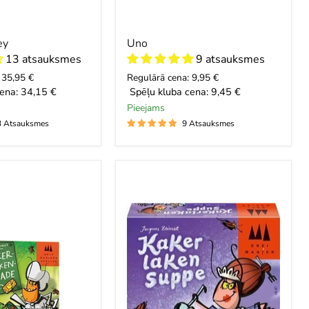
ey
Uno
13 atsauksmes
9 atsauksmes
 35,95 €
Regulārā cena: 9,95 €
ena:
34,15 €
Spēļu kluba cena:
9,45 €
Pieejams
3 Atsauksmes
9 Atsauksmes
Cockroach
Soup