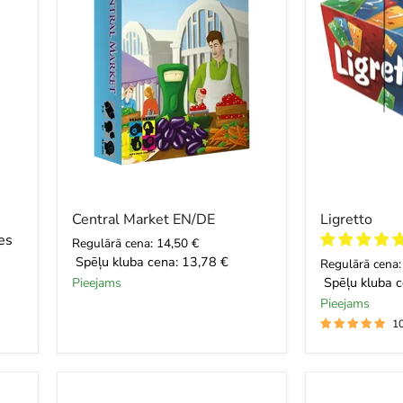
Central Market EN/DE
Ligretto
es
Regulārā cena: 14,50 €
Spēļu kluba cena:
13,78 €
Regulārā cena:
Pieejams
Spēļu kluba c
Pieejams
1
King
Mysterium