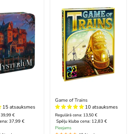
of
Trains
Game of Trains
15 atsauksmes
10 atsauksmes
 39,99 €
Regulārā cena: 13,50 €
ena:
37,99 €
Spēļu kluba cena:
12,83 €
Pieejams