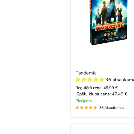
Pandemic
36 atsauksm
Regulārā cena: 49,99 €
Spēļu kluba cena:
47,49 €
Pieejams
36 Atsauksmes
Difference