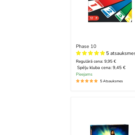
Phase 10
5 atsauksme
Regulārā cena: 9,95 €
Spēļu kluba cena:
9,45 €
Pieejams
5 Atsauksmes
Pandemic