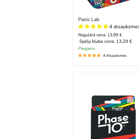
Panic Lab
4 atsauksme
Regulārā cena: 13,99 €
Spēļu kluba cena:
13,29 €
Pieejams
4 Atsauksmes
Phase
10