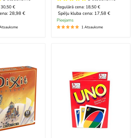
 30,50 €
Regulārā cena: 18,50 €
ena:
28,98 €
Spēļu kluba cena:
17,58 €
Pieejams
 Atsauksme
1 Atsauksme
Uno