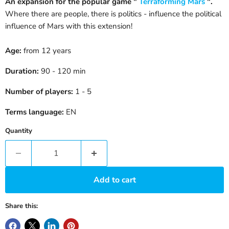
An expansion for the popular game "
Terraforming Mars
".
Where there are people, there is politics - influence the political
influence of Mars with this extension!
Age:
from 12 years
Duration:
90 - 120 min
Number of players:
1 - 5
Terms language:
EN
Quantity
Add to cart
Share this: