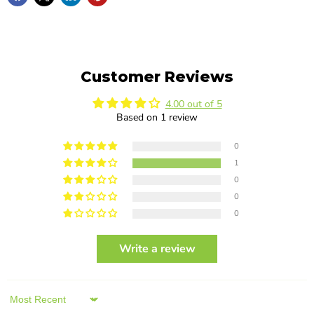
Customer Reviews
4.00 out of 5
Based on 1 review
0
1
0
0
0
Write a review
Sort by