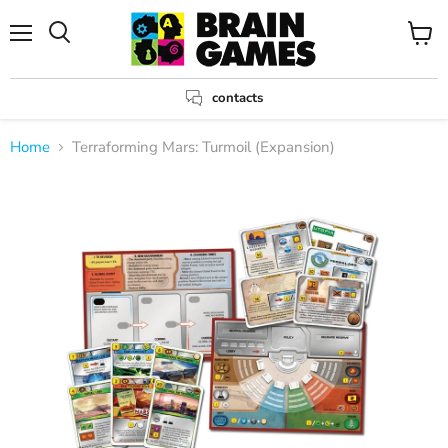
Menu
View
Search
cart
contacts
Home
Terraforming Mars: Turmoil (Expansion)