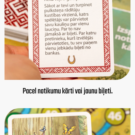
Pacel notikumu kārti vai jaunu biļeti.