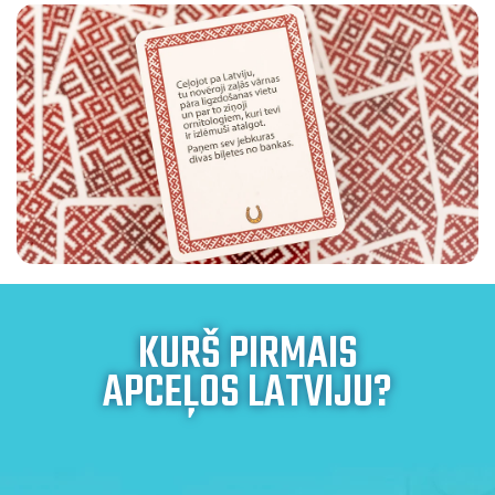
KURŠ PIRMAIS
APCEĻOS LATVIJU?