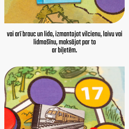
vai arī brauc un lido, izmantojot vilcienu, laivu vai
lidmašīnu, maksājot par to
ar biļetēm.