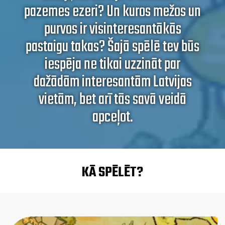
pazemes ezeri? Un kuros mežos un
purvos ir visinteresantākās
pastaigu takas? Šajā spēlē tev būs
iespēja ne tikai uzzināt par
dažādām interesantām Latvijas
vietām, bet arī tās savā veidā
apceļot.
KĀ SPĒLĒT?