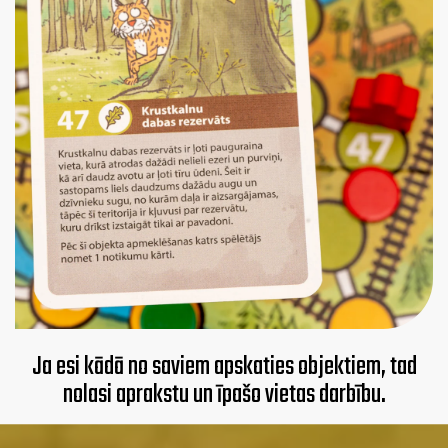
Ja esi kādā no saviem apskaties objektiem, tad
nolasi aprakstu un īpašo vietas darbību.