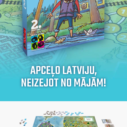
APCEĻO LATVIJU,
NEIZEJOT NO MĀJĀM!