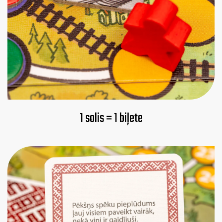
1 solis = 1 biļete