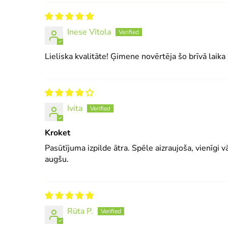
Inese Vītola
Lieliska kvalitāte! Ģimene novērtēja šo brīvā laika 
Ivita
Kroket
Pasūtījuma izpilde ātra. Spēle aizraujoša, vienīgi 
augšu.
Rūta P.