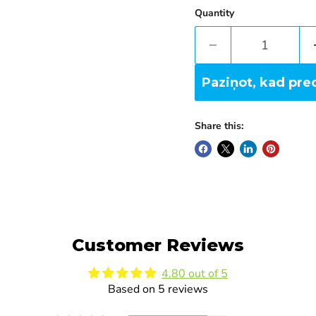
Quantity
Paziņot, kad pre
Share this:
Customer Reviews
4.80 out of 5
Based on 5 reviews