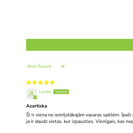
Sort by
Linda
Azartiska
Šī ir viena no iemīļotākajām vasaras spēlēm. Īpaši i
ja ir daudz vietas, kur izpausties. Vienīgais, kas nep