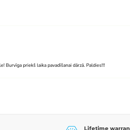
e! Burvīga priekš laika pavadīšanai dārzā. Paldies!!!
Lifetime warran