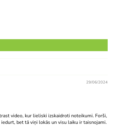
29/06/2024
ast video, kur lieliski izskaidroti noteikumi. Forši,
 iedurt, bet tā viņi lokās un visu laiku ir taisnojami.