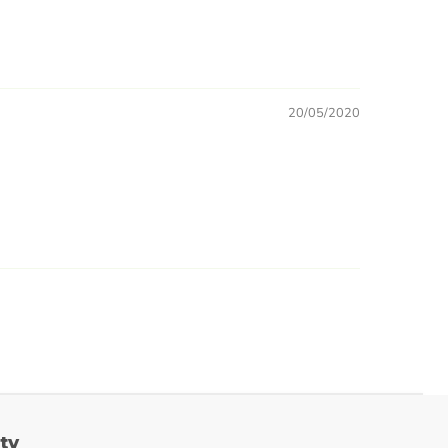
20/05/2020
ty