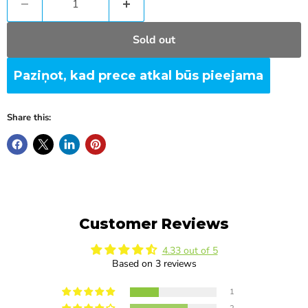
Sold out
Paziņot, kad prece atkal būs pieejama
Share this:
Customer Reviews
4.33 out of 5
Based on 3 reviews
1