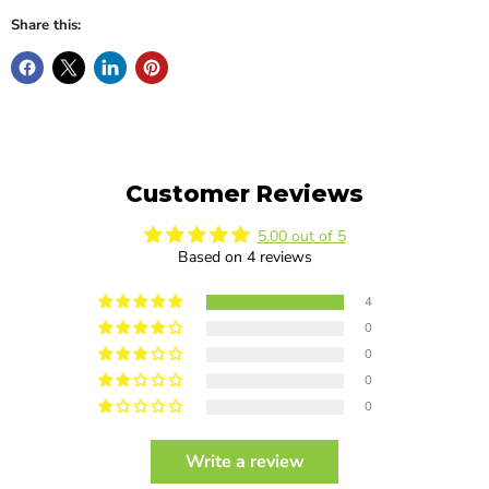
Share this:
Customer Reviews
5.00 out of 5
Based on 4 reviews
4
0
0
0
0
Write a review